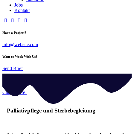
Jobs
Kontakt
Have a Project?
info@website.com
Want to Work With Us?
Send Brief
Want to Order Services?
Check Here!
Palliativpflege und Sterbebegleitung