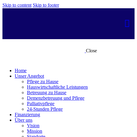
Skip to content
Skip to footer
Close
Home
Unser Angebot
Pflege zu Hause
Hauswirtschaftliche Leistungen
Betreuung zu Hause
Demenzbetreuung und Pflege
Palliativpflege
24-Stunden Pflege
Finanzierung
Über uns
Vision
Mission
Standorte