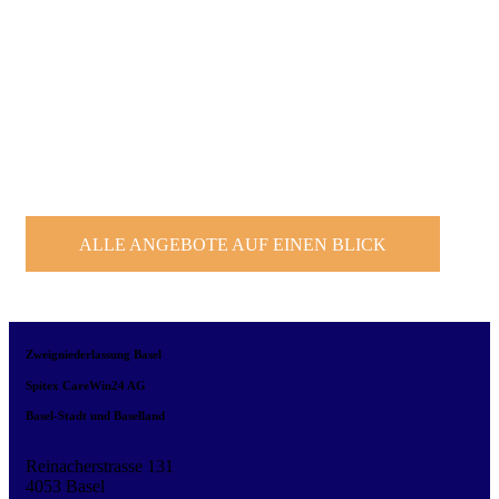
ALLE ANGEBOTE AUF EINEN BLICK
Zweigniederlassung Basel
Spitex CareWin24 AG
Basel-Stadt und Baselland
Reinacherstrasse 131
4053 Basel